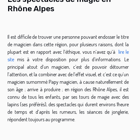
Rhône Alpes
Il est difficile de trouver une personne pouvant endosser le titre
de magicien dans cette région, pour plusieurs raisons, dont la
plupart est en rapport avec l’éthique, vous n’avez qu’à
lire le
site
mis à votre disposition pour plus d’informations. Le
principal atout d’un magicien, c’est de pouvoir détourner
l’attention, et la combiner avec de l’effet visuel, et c’est ce qu’un
magicien surnommé Papy magicien, à cause naturellement de
son âge ; arrive à produire ; en région des Rhône Alpes, il est
connu de tous les enfants, par ses tours de magie avec des
lapins (ses préférés), des spectacles qui durent environs 1heure
de temps et d’après les rumeurs, les séances de jonglerie,
répondent toujours au programme.