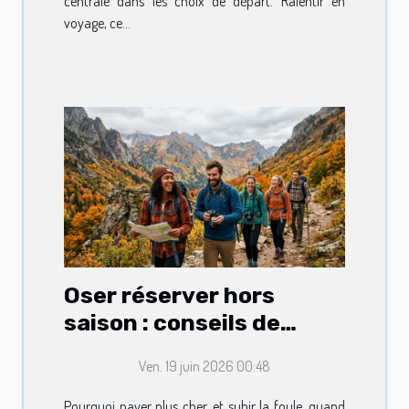
centrale dans les choix de départ. Ralentir en
voyage, ce...
Oser réserver hors
saison : conseils de
voyageurs avertis
Ven. 19 juin 2026 00:48
Pourquoi payer plus cher, et subir la foule, quand