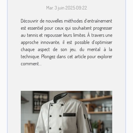
innovantes pour
Mar. 3 juin 2025 09:22
améliorer votre jeu au
tennis
Découvrir de nouvelles méthodes d’entraînement
est essentiel pour ceux qui souhaitent progresser
au tennis et repousser leurs limites. À travers une
approche innovante, il est possible d’optimiser
chaque aspect de son jeu, du mental à la
technique. Plongez dans cet article pour explorer
comment...