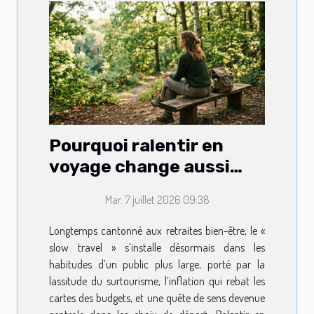
Pourquoi ralentir en
voyage change aussi
votre routine lifestyle
Mar. 7 juillet 2026 09:38
Longtemps cantonné aux retraites bien-être, le «
slow travel » s’installe désormais dans les
habitudes d’un public plus large, porté par la
lassitude du surtourisme, l’inflation qui rebat les
cartes des budgets, et une quête de sens devenue