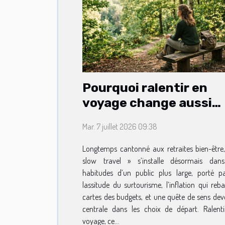
Pourquoi ralentir en
voyage change aussi
votre routine lifestyle
Mar. 7 juillet 2026 09:38
Longtemps cantonné aux retraites bien-être,
slow travel » s’installe désormais dans
habitudes d’un public plus large, porté p
lassitude du surtourisme, l’inflation qui reba
cartes des budgets, et une quête de sens de
centrale dans les choix de départ. Ralent
voyage, ce...