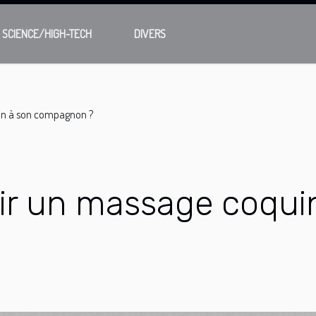
SCIENCE/HIGH-TECH
DIVERS
in à son compagnon ?
ir un massage coqui