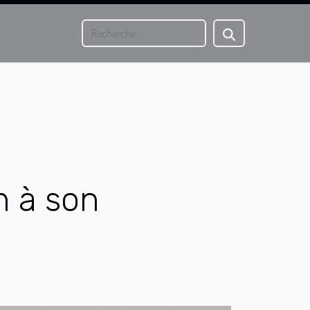
n à son