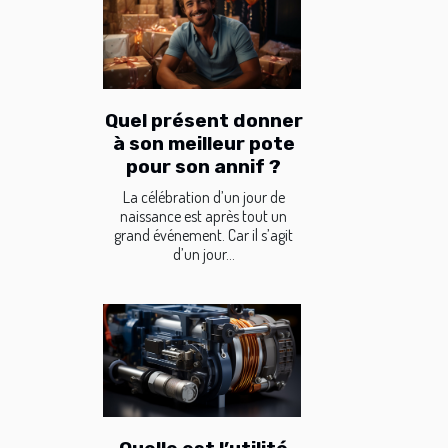
Quel présent donner
à son meilleur pote
pour son annif ?
La célébration d’un jour de
naissance est après tout un
grand événement. Car il s’agit
d’un jour...