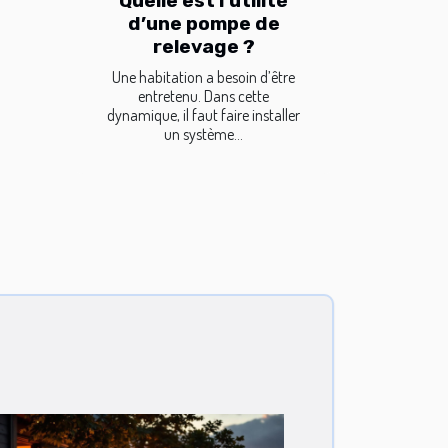
Quelle est l’utilité
d’une pompe de
relevage ?
Une habitation a besoin d’être
entretenu. Dans cette
dynamique, il faut faire installer
un système...