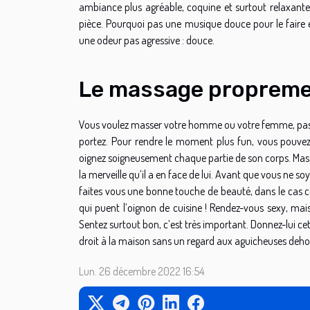
ambiance plus agréable, coquine et surtout relaxante.
pièce. Pourquoi pas une musique douce pour le faire e
une odeur pas agressive : douce.
Le massage propreme
Vous voulez masser votre homme ou votre femme, pas votr
portez. Pour rendre le moment plus fun, vous pouvez
oignez soigneusement chaque partie de son corps. Massez
la merveille qu’il a en face de lui. Avant que vous ne 
faites vous une bonne touche de beauté, dans le cas co
qui puent l’oignon de cuisine ! Rendez-vous sexy, mais 
Sentez surtout bon, c’est très important. Donnez-lui cett
droit à la maison sans un regard aux aguicheuses dehors
Lun. 26 décembre 2022 16:54