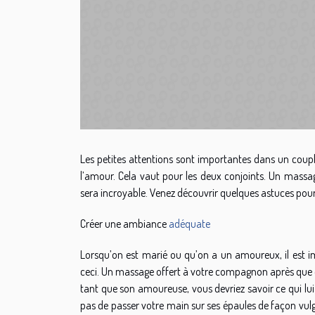
Les petites attentions sont importantes dans un coup
l’amour. Cela vaut pour les deux conjoints. Un massage
sera incroyable. Venez découvrir quelques astuces po
Créer une ambiance
adéquate
Lorsqu’on est marié ou qu’on a un amoureux, il est i
ceci. Un massage offert à votre compagnon après que c
tant que son amoureuse, vous devriez savoir ce qui lui f
pas de passer votre main sur ses épaules de façon vulga