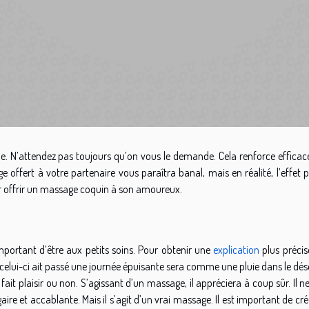
le. N’attendez pas toujours qu’on vous le demande. Cela renforce effica
 offert à votre partenaire vous paraîtra banal, mais en réalité, l’effet 
ur offrir un massage coquin à son amoureux.
mportant d’être aux petits soins. Pour obtenir une
explication
plus précise
elui-ci ait passé une journée épuisante sera comme une pluie dans le dése
ait plaisir ou non. S’agissant d’un massage, il appréciera à coup sûr. Il ne
ire et accablante. Mais il s’agit d’un vrai massage. Il est important de cr