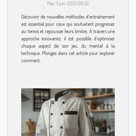
Mar. 3 juin 2025 09:22
améliorer votre jeu au
tennis
Découvrir de nouvelles méthodes d’entraînement
est essentiel pour ceux qui souhaitent progresser
au tennis et repousser leurs limites. À travers une
approche innovante, il est possible d’optimiser
chaque aspect de son jeu, du mental à la
technique. Plongez dans cet article pour explorer
comment...