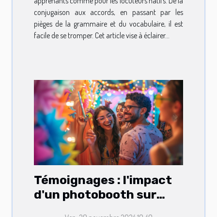
apprenants comme pour les locuteurs natifs. De la
conjugaison aux accords, en passant par les
pièges de la grammaire et du vocabulaire, il est
facile de se tromper. Cet article vise à éclairer...
Témoignages : l'impact
d'un photobooth sur
l'ambiance des