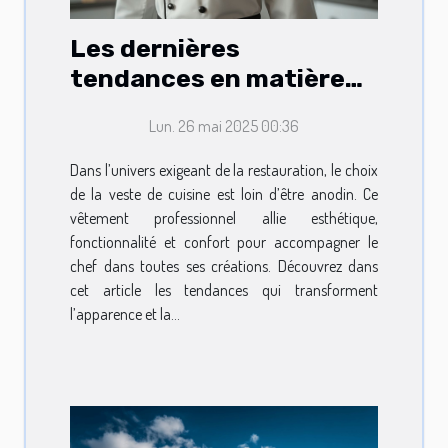
Les dernières
tendances en matière
de vestes de cuisine
Lun. 26 mai 2025 00:36
pour professionnels
Dans l’univers exigeant de la restauration, le choix
de la veste de cuisine est loin d’être anodin. Ce
vêtement professionnel allie esthétique,
fonctionnalité et confort pour accompagner le
chef dans toutes ses créations. Découvrez dans
cet article les tendances qui transforment
l’apparence et la...