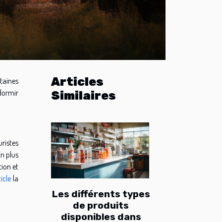
Articles
taines
dormir
Similaires
ristes
En plus
tion et
ticle
la
Les différents types
de produits
disponibles dans