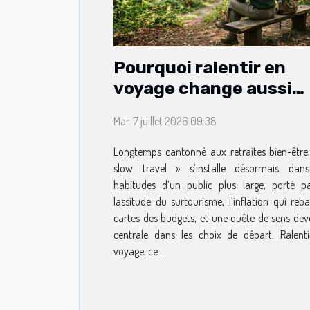
Pourquoi ralentir en
voyage change aussi
votre routine lifestyle
Mar. 7 juillet 2026 09:38
Longtemps cantonné aux retraites bien-être,
slow travel » s’installe désormais dans
habitudes d’un public plus large, porté p
lassitude du surtourisme, l’inflation qui reba
cartes des budgets, et une quête de sens de
centrale dans les choix de départ. Ralent
voyage, ce...