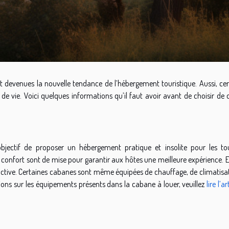
t devenues la nouvelle tendance de l’hébergement touristique. Aussi, cer
vie. Voici quelques informations qu’il faut avoir avant de choisir de 
jectif de proposer un hébergement pratique et insolite pour les tou
le confort sont de mise pour garantir aux hôtes une meilleure expérience. 
tractive. Certaines cabanes sont même équipées de chauffage, de climatisa
ons sur les équipements présents dans la cabane à louer, veuillez
lire l’ar