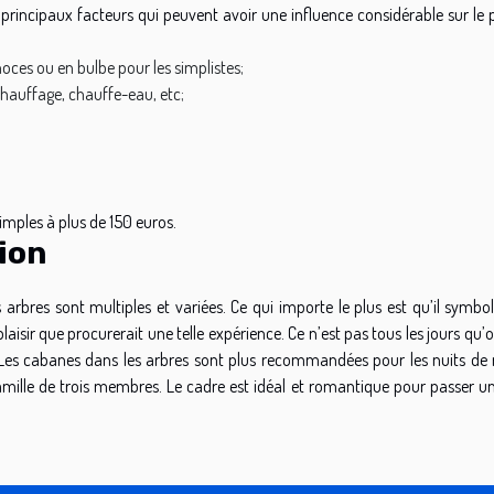
s principaux facteurs qui peuvent avoir une influence considérable sur le 
 noces ou en bulbe pour les simplistes;
chauffage, chauffe-eau, etc;
simples à plus de 150 euros.
tion
arbres sont multiples et variées. Ce qui importe le plus est qu’il symbol
laisir que procurerait une telle expérience. Ce n’est pas tous les jours qu’
. Les cabanes dans les arbres sont plus recommandées pour les nuits de 
mille de trois membres. Le cadre est idéal et romantique pour passer un