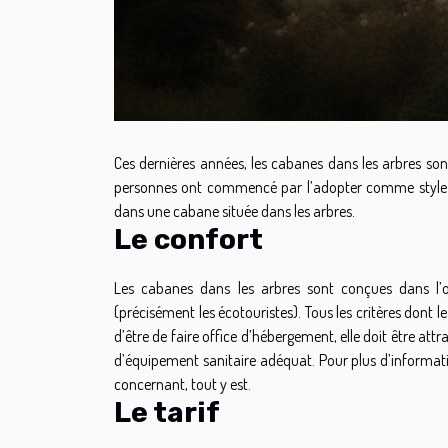
Ces dernières années, les cabanes dans les arbres son
personnes ont commencé par l’adopter comme style de 
dans une cabane située dans les arbres.
Le confort
Les cabanes dans les arbres sont conçues dans l’ob
(précisément les écotouristes). Tous les critères dont 
d’être de faire office d’hébergement, elle doit être at
d’équipement sanitaire adéquat. Pour plus d’informati
concernant, tout y est.
Le tarif