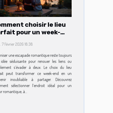
mment choisir le lieu
rfait pour un week-
d romantique ?
 7 février 2026 18:38
niser une escapade romantique reste toujours
idée séduisante pour renouer les liens ou
plement s’évader à deux. Le choix du lieu
fait peut transformer ce week-end en un
venir inoubliable à partager. Découvrez
ment sélectionner l’endroit idéal pour un
ur romantique, à...