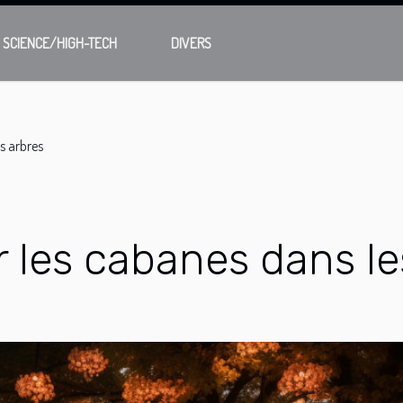
SCIENCE/HIGH-TECH
DIVERS
es arbres
r les cabanes dans le