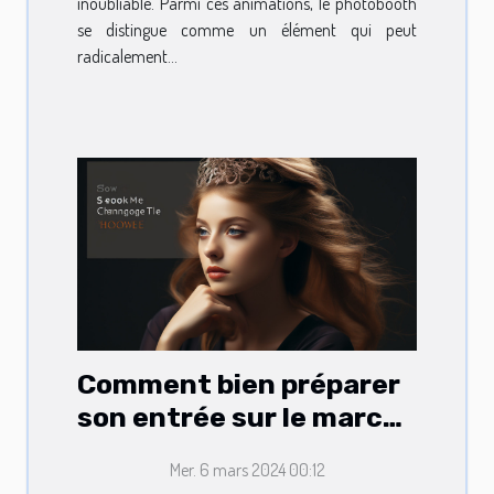
inoubliable. Parmi ces animations, le photobooth
se distingue comme un élément qui peut
radicalement...
Comment bien préparer
son entrée sur le marché
du travail
Mer. 6 mars 2024 00:12