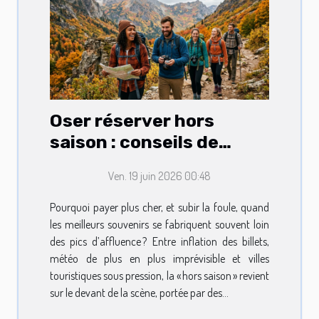
Oser réserver hors
saison : conseils de
voyageurs avertis
Ven. 19 juin 2026 00:48
Pourquoi payer plus cher, et subir la foule, quand
les meilleurs souvenirs se fabriquent souvent loin
des pics d’affluence ? Entre inflation des billets,
météo de plus en plus imprévisible et villes
touristiques sous pression, la « hors saison » revient
sur le devant de la scène, portée par des...