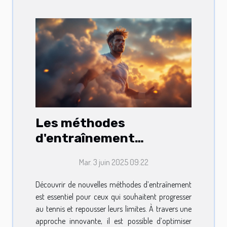
Les méthodes
d'entraînement
innovantes pour
Mar. 3 juin 2025 09:22
améliorer votre jeu au
tennis
Découvrir de nouvelles méthodes d’entraînement
est essentiel pour ceux qui souhaitent progresser
au tennis et repousser leurs limites. À travers une
approche innovante, il est possible d’optimiser