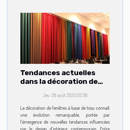
Tendances actuelles
dans la décoration de
fenêtres à base de tissu
Jeu. 28 août 2025 03:36
La décoration de fenêtres à base de tissu connaît
une évolution remarquable, portée par
l'émergence de nouvelles tendances influencées
par le design d'intérieur contemporain. Entre