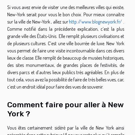
Si vous avez envie de visiter une des meilleures villes qui existe,
New-York serait pour vous le bon choix. Pour mieux connaître
sur la ville de New-York , allez sur
http://www.blognewyork.fr/
.
Comme notifié dans la précédente explication, c’est la plus
grande ville des États-Unis. Elle remplit plusieurs civilisations et
de plusieurs cultures. C’est une ville bourrée de luxe. New York
vous permet de faire une visite incontournable dans ces divers
lieux de classe. Elle remplit de beaucoup de musées historiques,
des sites monumentaux, de grandes places de festivités, de
divers parcs et d’autres lieux publics très agréables. En plus de
tout cela, vous avez la possibilité de faire de très belles vues, car,
c’est un endroit idéal pour faire des vues de souvenir.
Comment faire pour aller à New
York ?
Vous êtes certainement sidéré par la ville de New York ainsi
présentée dans cette rubrique ! Il ne vous reste plus qu’à remplir