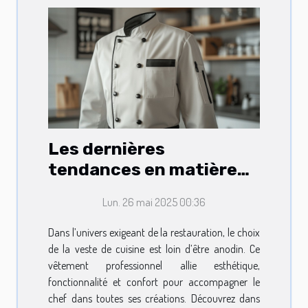
Les dernières
tendances en matière
de vestes de cuisine
Lun. 26 mai 2025 00:36
pour professionnels
Dans l’univers exigeant de la restauration, le choix
de la veste de cuisine est loin d’être anodin. Ce
vêtement professionnel allie esthétique,
fonctionnalité et confort pour accompagner le
chef dans toutes ses créations. Découvrez dans