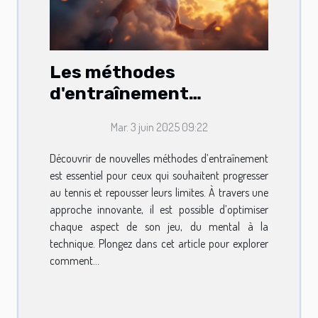
Les méthodes
d'entraînement
innovantes pour
Mar. 3 juin 2025 09:22
améliorer votre jeu au
tennis
Découvrir de nouvelles méthodes d’entraînement
est essentiel pour ceux qui souhaitent progresser
au tennis et repousser leurs limites. À travers une
approche innovante, il est possible d’optimiser
chaque aspect de son jeu, du mental à la
technique. Plongez dans cet article pour explorer
comment...