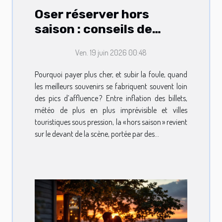
Oser réserver hors
saison : conseils de
voyageurs avertis
Ven. 19 juin 2026 00:48
Pourquoi payer plus cher, et subir la foule, quand
les meilleurs souvenirs se fabriquent souvent loin
des pics d’affluence ? Entre inflation des billets,
météo de plus en plus imprévisible et villes
touristiques sous pression, la « hors saison » revient
sur le devant de la scène, portée par des...