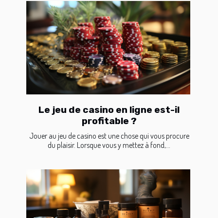
Le jeu de casino en ligne est-il
profitable ?
Jouer au jeu de casino est une chose qui vous procure
du plaisir. Lorsque vous y mettez à fond,...