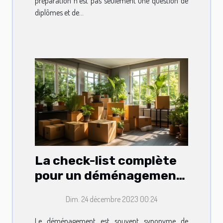
préparation n'est pas seulement une question de
diplômes et de...
La check-list complète
pour un déménagement
sans encombres
Dim. 24 décembre 2023 00:24
Le déménagement est souvent synonyme de