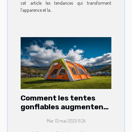
cet article les tendances qui transforment
l’apparence et la...
Comment les tentes
gonflables augmentent
la visibilité lors
Mar. 13 mai 2025 11:24
d'événements