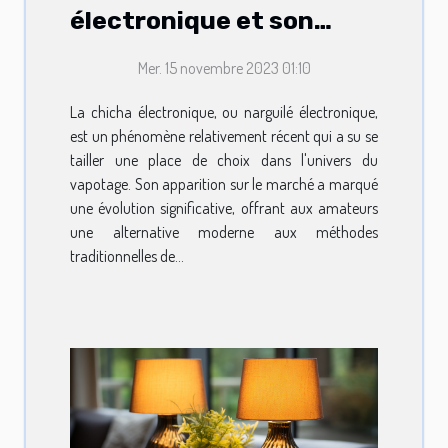
électronique et son
positionnement sur le
Mer. 15 novembre 2023 01:10
marché du vapotage
La chicha électronique, ou narguilé électronique,
est un phénomène relativement récent qui a su se
tailler une place de choix dans l'univers du
vapotage. Son apparition sur le marché a marqué
une évolution significative, offrant aux amateurs
une alternative moderne aux méthodes
traditionnelles de...