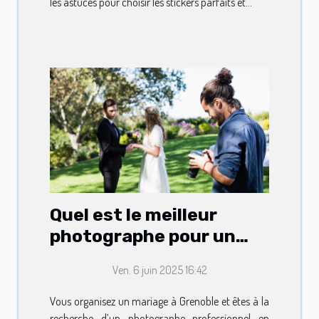
les astuces pour choisir les stickers parfaits et...
Quel est le meilleur
photographe pour un
mariage à Grenoble ?
Ven. 6 juin 2025 16:42
Vous organisez un mariage à Grenoble et êtes à la
recherche d’un photographe professionnel en