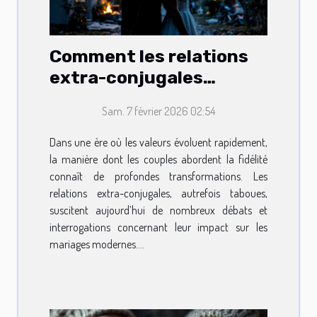
Comment les relations
extra-conjugales
influencent-elles les
Sam. 7 février 2026 02:54
mariages modernes ?
Dans une ère où les valeurs évoluent rapidement,
la manière dont les couples abordent la fidélité
connaît de profondes transformations. Les
relations extra-conjugales, autrefois taboues,
suscitent aujourd’hui de nombreux débats et
interrogations concernant leur impact sur les
mariages modernes....