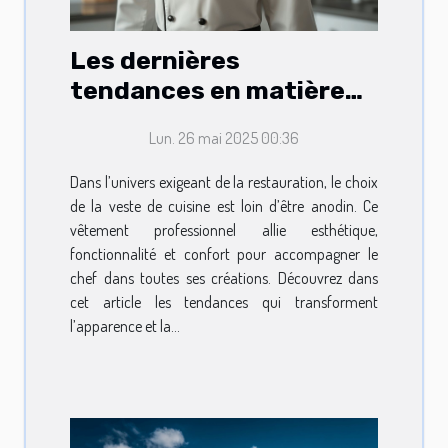
Les dernières
tendances en matière
de vestes de cuisine
Lun. 26 mai 2025 00:36
pour professionnels
Dans l’univers exigeant de la restauration, le choix
de la veste de cuisine est loin d’être anodin. Ce
vêtement professionnel allie esthétique,
fonctionnalité et confort pour accompagner le
chef dans toutes ses créations. Découvrez dans
cet article les tendances qui transforment
l’apparence et la...