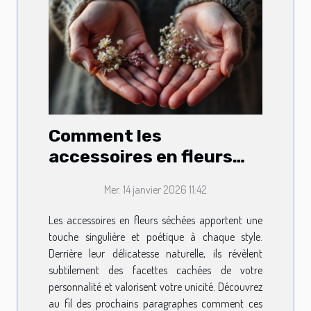
Comment les
accessoires en fleurs
séchées révèlent votre
Mer. 14 janvier 2026 11:42
personnalité?
Les accessoires en fleurs séchées apportent une
touche singulière et poétique à chaque style.
Derrière leur délicatesse naturelle, ils révèlent
subtilement des facettes cachées de votre
personnalité et valorisent votre unicité. Découvrez
au fil des prochains paragraphes comment ces