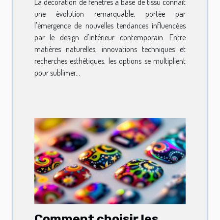
La décoration de fenêtres à base de tissu connaît
une évolution remarquable, portée par
l'émergence de nouvelles tendances influencées
par le design d'intérieur contemporain. Entre
matières naturelles, innovations techniques et
recherches esthétiques, les options se multiplient
pour sublimer...
Comment choisir les