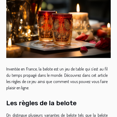
Inventée en France, la belote est un jeu de table qui s’est au fil
du temps propagé dans le monde. Découvrez dans cet article
les règles de ce jeu ainsi que comment vous pouvez vous faire
plaisir en ligne.
Les règles de la belote
On distingue plusieurs variantes de belote tels que la belote