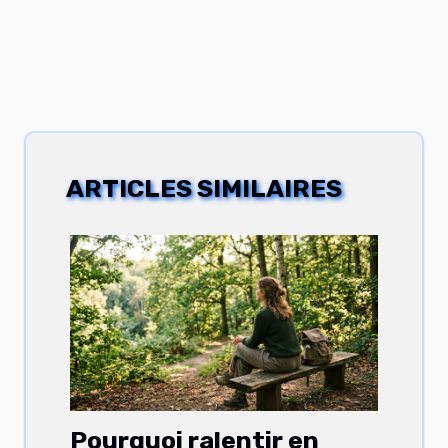
ARTICLES SIMILAIRES
Pourquoi ralentir en