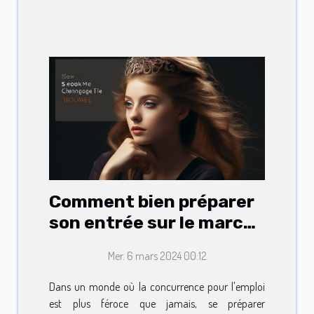
Comment bien préparer
son entrée sur le marché
du travail
Mer. 6 mars 2024 00:12
Dans un monde où la concurrence pour l'emploi
est plus féroce que jamais, se préparer