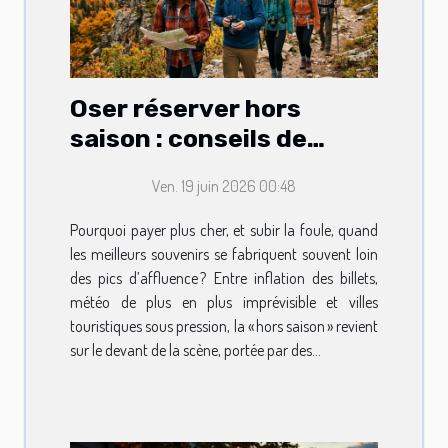
Oser réserver hors
saison : conseils de
voyageurs avertis
Ven. 19 juin 2026 00:48
Pourquoi payer plus cher, et subir la foule, quand
les meilleurs souvenirs se fabriquent souvent loin
des pics d’affluence ? Entre inflation des billets,
météo de plus en plus imprévisible et villes
touristiques sous pression, la « hors saison » revient
sur le devant de la scène, portée par des...