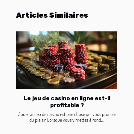
Articles Similaires
Le jeu de casino en ligne est-il
profitable ?
Jouer au jeu de casino est une chose qui vous procure
du plaisir. Lorsque vous y mettez à fond,...