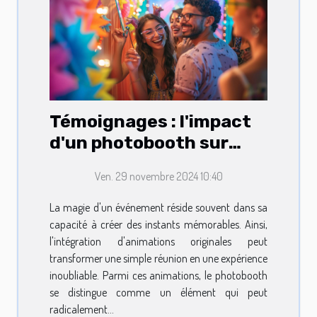
Témoignages : l'impact
d'un photobooth sur
l'ambiance des
Ven. 29 novembre 2024 10:40
événements
La magie d'un événement réside souvent dans sa
capacité à créer des instants mémorables. Ainsi,
l'intégration d'animations originales peut
transformer une simple réunion en une expérience
inoubliable. Parmi ces animations, le photobooth
se distingue comme un élément qui peut
radicalement...