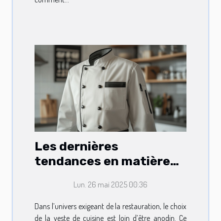
Les dernières
tendances en matière
de vestes de cuisine
Lun. 26 mai 2025 00:36
pour professionnels
Dans l’univers exigeant de la restauration, le choix
de la veste de cuisine est loin d’être anodin. Ce