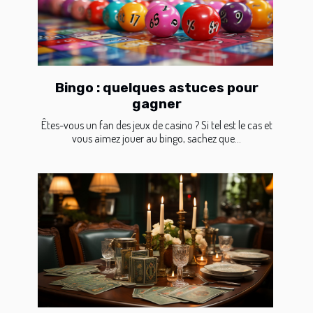
Bingo : quelques astuces pour
gagner
Êtes-vous un fan des jeux de casino ? Si tel est le cas et
vous aimez jouer au bingo, sachez que...