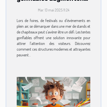
la visibilité lors
Mar. 13 mai 2025 11:24
d'événements
Lors de foires, de festivals ou d'événements en
plein air, se démarquer dans une mer de stands et
de chapiteaux peut s'avérer être un défi. Les tentes
gonflables offrent une solution innovante pour
attirer l'attention des visiteurs. Découvrez
comment ces structures modernes et attrayantes
peuvent...