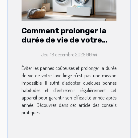
Comment prolonger la
durée de vie de votre
lave-linge ?
Jeu. 18 décembre 2025 00:44
Éviter les pannes coûteuses et prolonger la durée
de vie de votre lave-linge n'est pas une mission
impossible. Il suffit d'adopter quelques bonnes
habitudes et d'entretenir régulièrement cet
appareil pour garantir son efficacité année après
année. Découvrez dans cet article des conseils
pratiques...