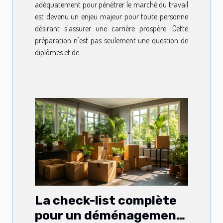
adéquatement pour pénétrer le marché du travail
est devenu un enjeu majeur pour toute personne
désirant s'assurer une carrière prospère. Cette
préparation n'est pas seulement une question de
diplômes et de...
La check-list complète
pour un déménagement