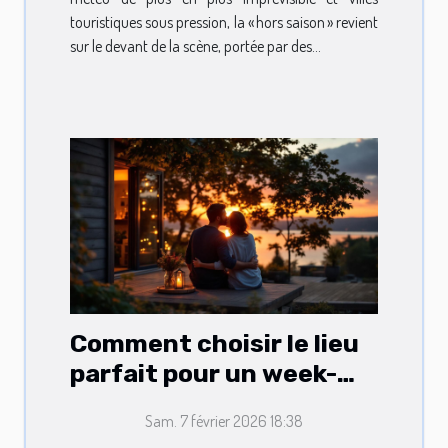
touristiques sous pression, la « hors saison » revient
sur le devant de la scène, portée par des...
Comment choisir le lieu
parfait pour un week-
end romantique ?
Sam. 7 février 2026 18:38