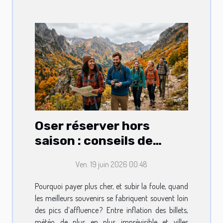
Oser réserver hors
saison : conseils de
voyageurs avertis
Ven. 19 juin 2026 00:48
Pourquoi payer plus cher, et subir la foule, quand
les meilleurs souvenirs se fabriquent souvent loin
des pics d’affluence ? Entre inflation des billets,
météo de plus en plus imprévisible et villes