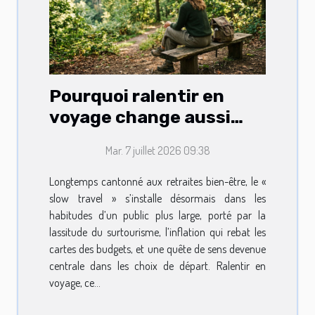
Pourquoi ralentir en
voyage change aussi
votre routine lifestyle
Mar. 7 juillet 2026 09:38
Longtemps cantonné aux retraites bien-être, le «
slow travel » s’installe désormais dans les
habitudes d’un public plus large, porté par la
lassitude du surtourisme, l’inflation qui rebat les
cartes des budgets, et une quête de sens devenue
centrale dans les choix de départ. Ralentir en
voyage, ce...