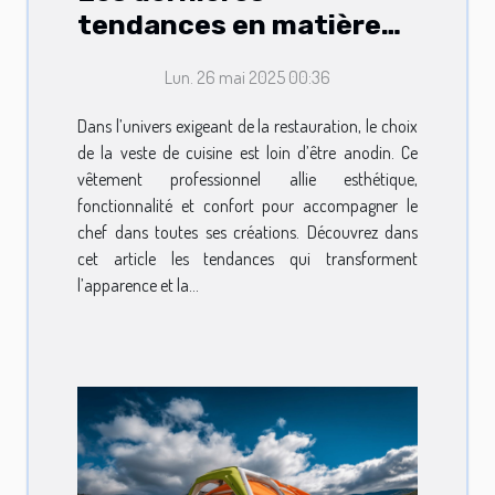
tendances en matière
de vestes de cuisine
Lun. 26 mai 2025 00:36
pour professionnels
Dans l’univers exigeant de la restauration, le choix
de la veste de cuisine est loin d’être anodin. Ce
vêtement professionnel allie esthétique,
fonctionnalité et confort pour accompagner le
chef dans toutes ses créations. Découvrez dans
cet article les tendances qui transforment
l’apparence et la...