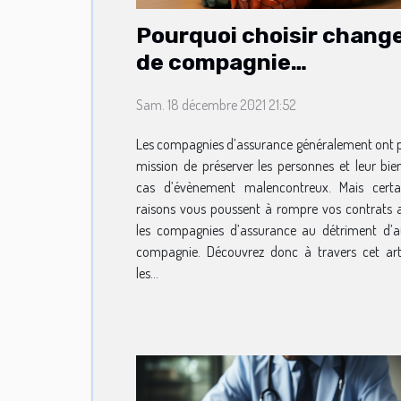
Pourquoi choisir chang
de compagnie
d’assurance ?
Sam. 18 décembre 2021 21:52
Les compagnies d’assurance généralement ont 
mission de préserver les personnes et leur bie
cas d’évènement malencontreux. Mais certa
raisons vous poussent à rompre vos contrats 
les compagnies d’assurance au détriment d’a
compagnie. Découvrez donc à travers cet arti
les...