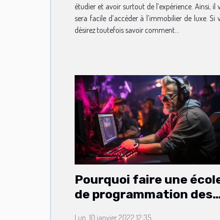
étudier et avoir surtout de l’expérience. Ainsi, il
sera facile d’accéder à l’immobilier de luxe. Si 
désirez toutefois savoir comment...
Pourquoi faire une écol
de programmation des
jeux vidéo ?
Lun. 10 janvier 2022 12:35