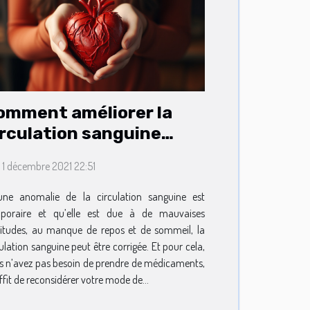
omment améliorer la
irculation sanguine
ans tous les organes ?
. 1 décembre 2021 22:51
une anomalie de la circulation sanguine est
poraire et qu’elle est due à de mauvaises
itudes, au manque de repos et de sommeil, la
ulation sanguine peut être corrigée. Et pour cela,
s n’avez pas besoin de prendre de médicaments,
uffit de reconsidérer votre mode de...