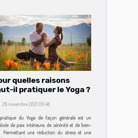
our quelles raisons
ut-il pratiquer le Yoga ?
. 28 novembre 2021 09:48
pratique du Yoga de façon générale est un
bole de paix intérieure, de sérénité et de bien-
e. Permettant une réduction du stress et une