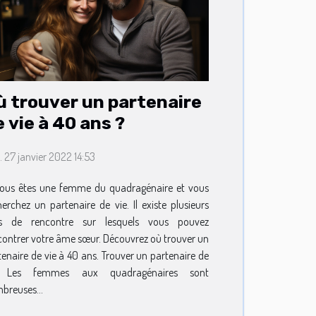
ù trouver un partenaire
 vie à 40 ans ?
. 27 janvier 2022 14:53
vous êtes une femme du quadragénaire et vous
herchez un partenaire de vie. Il existe plusieurs
es de rencontre sur lesquels vous pouvez
contrer votre âme sœur. Découvrez où trouver un
tenaire de vie à 40 ans. Trouver un partenaire de
e Les femmes aux quadragénaires sont
breuses...