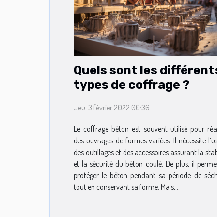
Quels sont les différent
types de coffrage ?
Jeu. 3 février 2022 00:36
Le coffrage béton est souvent utilisé pour réal
des ouvrages de formes variées. Il nécessite l’u
des outillages et des accessoires assurant la stab
et la sécurité du béton coulé. De plus, il perme
protéger le béton pendant sa période de séc
tout en conservant sa forme. Mais,...