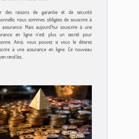
r des raisons de garantie et de sécurité
sonnelle, nous sommes obligées de souscrire à
 assurance. Mais aujourd’hui souscrire à une
urance en ligne n’est plus un secret pour
sonne. Ainsi, vous pouvez si vous le désirez
scrire à une assurance en ligne. Ce nouveau
n rend les...