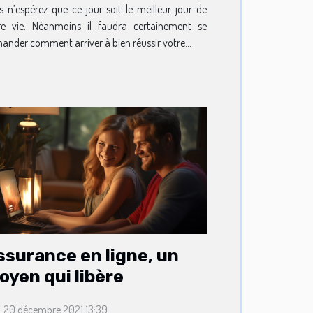
s n’espérez que ce jour soit le meilleur jour de
re vie. Néanmoins il faudra certainement se
ander comment arriver à bien réussir votre...
ssurance en ligne, un
oyen qui libère
. 20 décembre 2021 13:39