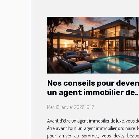
Nos conseils pour deven
un agent immobilier de
luxe
Mer. 19 janvier 2022 16:17
Avant d’être un agent immobilier de luxe, vous d
être avant tout un agent immobilier ordinaire. M
pour arriver au sommet, vous devez beau