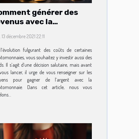
omment générer des
evenus avec la
ryptomonnaie ?
. 13 décembre 2021 22:11
l’évolution fulgurant des coûts de certaines
ptomonnaies, vous souhaitez y investir aussi des
ds. Il s’agit d’une décision salutaire, mais avant
vous lancer, il urge de vous renseigner sur les
yens pour gagner de l’argent avec la
ptomonnaie. Dans cet article, nous vous
lons...