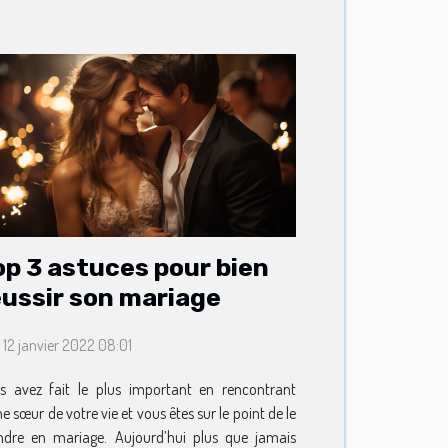
op 3 astuces pour bien
éussir son mariage
 12 janvier 2022 08:01
s avez fait le plus important en rencontrant
e sœur de votre vie et vous êtes sur le point de le
ndre en mariage. Aujourd’hui plus que jamais