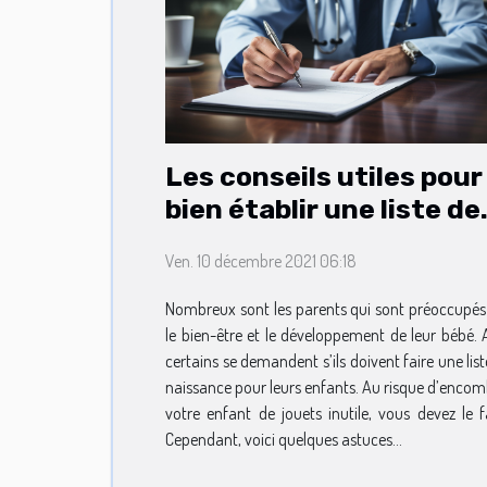
Les conseils utiles pour
bien établir une liste de
naissance
Ven. 10 décembre 2021 06:18
Nombreux sont les parents qui sont préoccupés
le bien-être et le développement de leur bébé. A
certains se demandent s’ils doivent faire une lis
naissance pour leurs enfants. Au risque d’encom
votre enfant de jouets inutile, vous devez le fa
Cependant, voici quelques astuces...