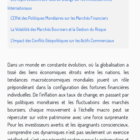
Internationaux
L'Effet des Politiques Monétaires sur les Marchés Financiers
La Volatilité des Marchés Boursiers et la Gestion du Risque
L'Impact des Conflits Géopolitiques sur les Actifs Commerciaux
Dans un monde en constante évolution, où la globalisation a
tissé des liens économiques étroits entre les nations, les
tendances macroéconomiques mondiales jouent un rôle
prépondérant dans la configuration des fortunes financières
individuelles. De l'inflation aux taux de change, en passant par
les politiques monétaires et les fluctuations des marchés
boursiers, chaque mouvement à l'échelle macro peut se
répercuter sur votre patrimoine avec une force surprenante.
Pour les investisseurs avertis et les épargnants consciencieux,
comprendre ces dynamiques n'est pas seulement un exercice
intellectuel; c'est une nécessité pratique pour la préservation et