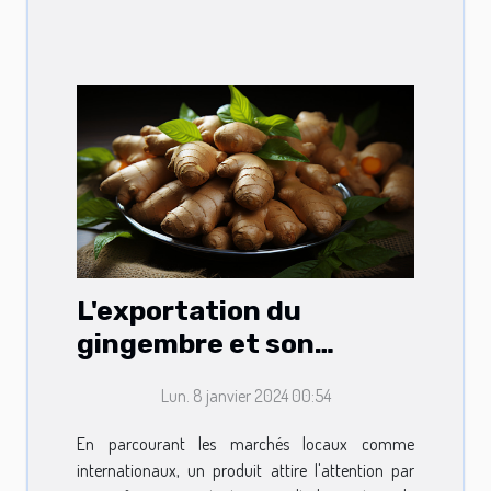
L'exportation du
gingembre et son
influence sur le marché
Lun. 8 janvier 2024 00:54
international
En parcourant les marchés locaux comme
internationaux, un produit attire l'attention par