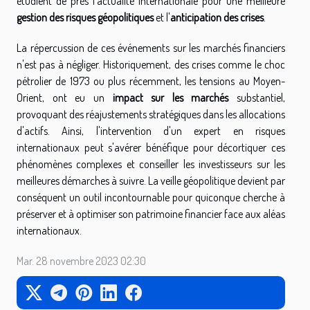
étudient de près l'actualité internationale pour une meilleure
gestion des risques géopolitiques
et l'
anticipation des crises
.
La répercussion de ces événements sur les marchés financiers
n'est pas à négliger. Historiquement, des crises comme le choc
pétrolier de 1973 ou plus récemment, les tensions au Moyen-
Orient, ont eu un
impact sur les marchés
substantiel,
provoquant des réajustements stratégiques dans les allocations
d'actifs. Ainsi, l'intervention d'un expert en risques
internationaux peut s'avérer bénéfique pour décortiquer ces
phénomènes complexes et conseiller les investisseurs sur les
meilleures démarches à suivre. La veille géopolitique devient par
conséquent un outil incontournable pour quiconque cherche à
préserver et à optimiser son patrimoine financier face aux aléas
internationaux.
Mar. 28 novembre 2023 02:30