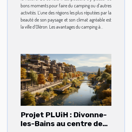
bons moments pour faire du camping ou d’autres
activités. L’une des régions les plus réputées par la
beauté de son paysage et son climat agréable est
la ville d’Oléron. Les avantages du camping à...
Projet PLUiH : Divonne-
les-Bains au centre de